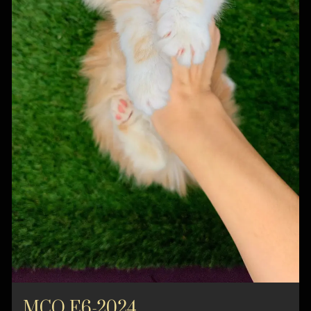
MCO E6-2024